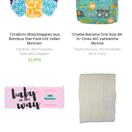
TotsBots Waschlappen aus
Charlie Banana One Size All-
Bambus 10er Pack mit tollen
In-Ones AIO zahlreiche
Motiven
Motive
TotsBots
,
Alle Produkte
,
Charlie Banana
,
Alle Produkte
,
Baby Waschlappen
All-In-Ones
15,99
€