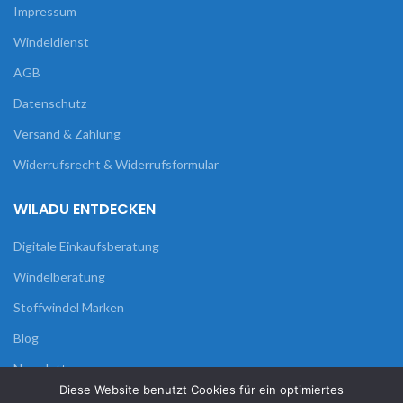
Impressum
Windeldienst
AGB
Datenschutz
Versand & Zahlung
Widerrufsrecht & Widerrufsformular
WILADU ENTDECKEN
Digitale Einkaufsberatung
Windelberatung
Stoffwindel Marken
Blog
Newsletter
Diese Website benutzt Cookies für ein optimiertes