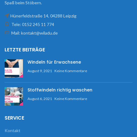
Spaß beim Stöbern.
Hünerfeldstraße 14, 04288 Leipzig
Tele: 0152 245 11 774
Mail: kontakt@wiladu.de
LETZTE BEITRÄGE
Windeln für Erwachsene
August 9, 2021
Keine Kommentare
Stoffwindeln richtig waschen
August 6, 2021
Keine Kommentare
SERVICE
Kontakt