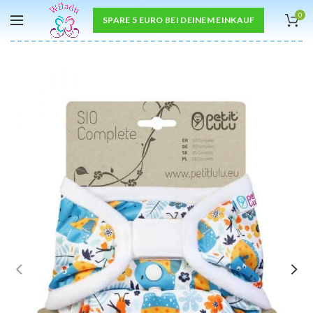
0
SPARE 5 EURO BEI DEINEM EINKAUF