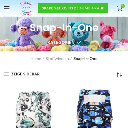
0
SPARE 5 EURO BEI DEINEM EINKAUF
Snap-In-One
KATEGORIEN
Home
Stoffwindeln
Snap-In-One
ZEIGE SIDEBAR