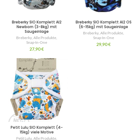
Breberky SIO Komplett AI2
Breberky SIO Komplett AI2 OS
Newborn (3-8kg) mit
(6-15kg) mit Saugeinlage
Saugeinlage
Breberky
,
Alle Produkte
,
Breberky
,
Alle Produkte
,
Snap-In-One
Snap-In-One
29,90
€
27,90
€
Petit Lulu SIO Komplett (4-
15kg) viele Motive
Petit Lulu
,
Alle Produkte
,