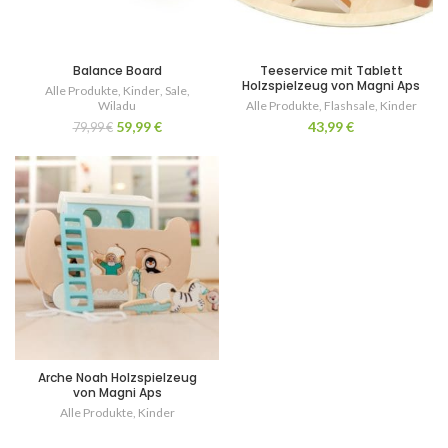
Balance Board
Teeservice mit Tablett
Holzspielzeug von Magni Aps
Alle Produkte
,
Kinder
,
Sale
,
Wiladu
Alle Produkte
,
Flashsale
,
Kinder
59,99
€
43,99
€
79,99
€
Arche Noah Holzspielzeug
von Magni Aps
Alle Produkte
,
Kinder