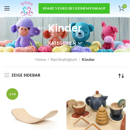
0
SPARE 5 EURO BEI DEINEM EINKAUF
Kinder
KATEGORIEN
Home
Nachhaltigkeit
Kinder
ZEIGE SIDEBAR
-25%