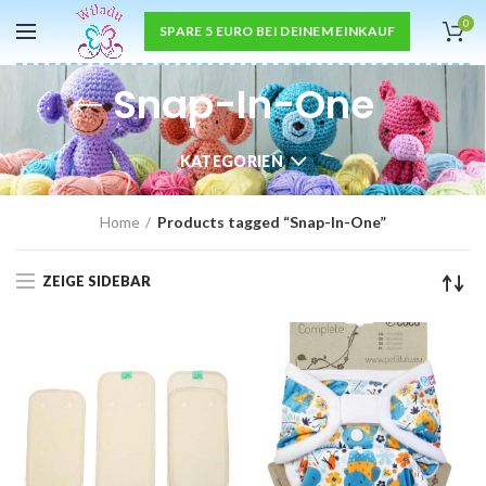
0
SPARE 5 EURO BEI DEINEM EINKAUF
Snap-In-One
KATEGORIEN
Home
Products tagged “Snap-In-One”
ZEIGE SIDEBAR