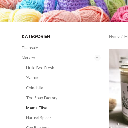
KATEGORIEN
Home
M
Flashsale
Marken
Little Bee Fresh
Yverum
Chinchilla
The Soap Factory
Mama Elise
Natural Spices
Cap Bambou