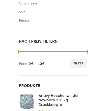
Gutscheine
Sale
Poster
NACH PREIS FILTERN
Price:
0 €
—
10 €
FILTER
PRODUKTE
Anavy Höschenwindel
Newborn 2-6 kg
Druckknöpfe