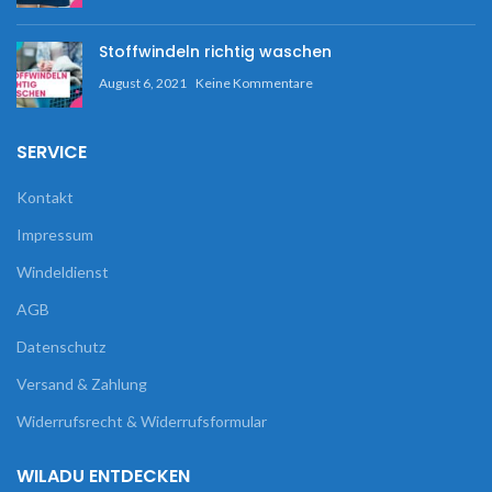
Stoffwindeln richtig waschen
August 6, 2021
Keine Kommentare
SERVICE
Kontakt
Impressum
Windeldienst
AGB
Datenschutz
Versand & Zahlung
Widerrufsrecht & Widerrufsformular
WILADU ENTDECKEN