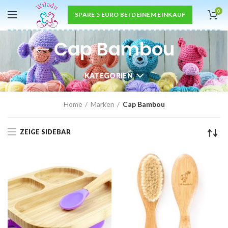
0
SPARE 5 EURO BEI DEINEM EINKAUF
Cap Bambou
KATEGORIEN
Home
Marken
Cap Bambou
ZEIGE SIDEBAR