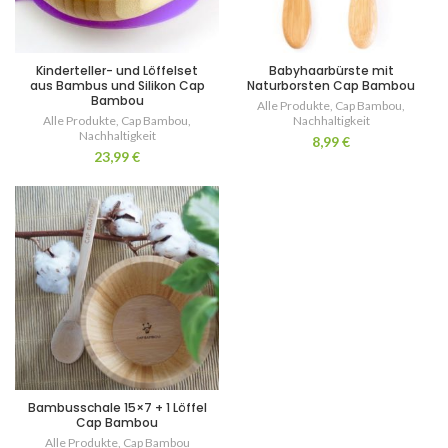
Kinderteller- und Löffelset
Babyhaarbürste mit
aus Bambus und Silikon Cap
Naturborsten Cap Bambou
Bambou
Alle Produkte
,
Cap Bambou
,
Alle Produkte
,
Cap Bambou
,
Nachhaltigkeit
Nachhaltigkeit
8,99
€
23,99
€
Bambusschale 15×7 + 1 Löffel
Cap Bambou
Alle Produkte
,
Cap Bambou