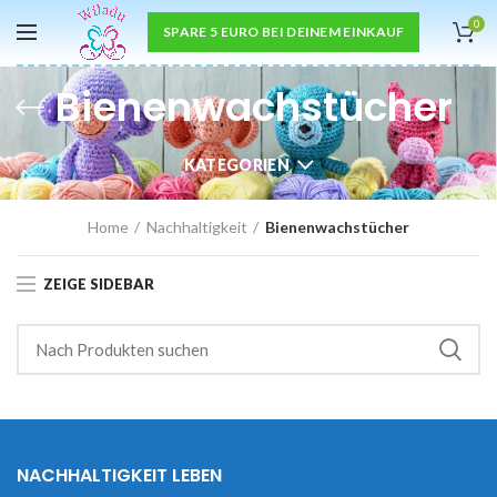
0
SPARE 5 EURO BEI DEINEM EINKAUF
Bienenwachstücher
KATEGORIEN
Home
Nachhaltigkeit
Bienenwachstücher
ZEIGE SIDEBAR
NACHHALTIGKEIT LEBEN