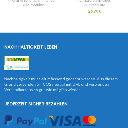
Charlie Banana
,
All-In-Ones
,
Petit Lulu
,
All-In-Ones
,
Alle Produkte
Alle Produkte
26,90
€
NACHHALTIGKEIT LEBEN
Nachhaltigkeit muss allumfassend gedacht werden. Aus diesem
Grund versenden wir CO2 neutral mit DHL und verwenden
Versandkartons so gut wie möglich wieder.
JEDERZEIT SICHER BEZAHLEN