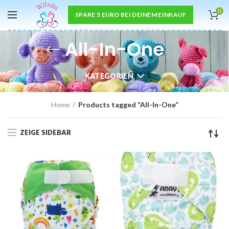
0
SPARE 5 EURO BEI DEINEM EINKAUF
All-In-One
KATEGORIEN
Home
Products tagged “All-In-One”
ZEIGE SIDEBAR