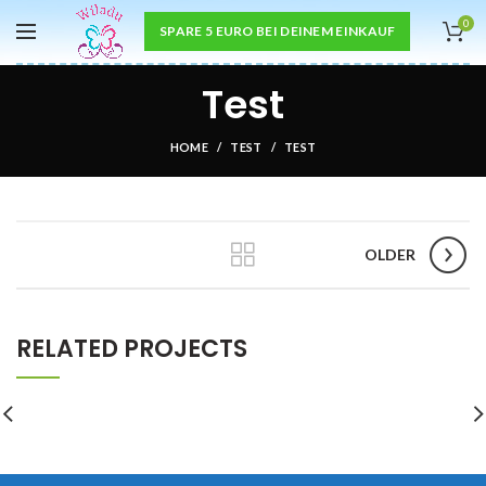
0
SPARE 5 EURO BEI DEINEM EINKAUF
Test
HOME
TEST
TEST
OLDER
RELATED PROJECTS