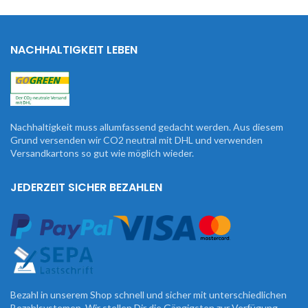
NACHHALTIGKEIT LEBEN
Nachhaltigkeit muss allumfassend gedacht werden. Aus diesem
Grund versenden wir CO2 neutral mit DHL und verwenden
Versandkartons so gut wie möglich wieder.
JEDERZEIT SICHER BEZAHLEN
Bezahl in unserem Shop schnell und sicher mit unterschiedlichen
Bezahlsystemen. Wir stellen Dir die Gängigsten zur Verfügung.