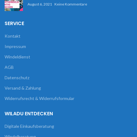
August 6, 2021
Keine Kommentare
SERVICE
Kontakt
Impressum
Windeldienst
AGB
Datenschutz
Versand & Zahlung
Widerrufsrecht & Widerrufsformular
WILADU ENTDECKEN
Digitale Einkaufsberatung
Windelberatung