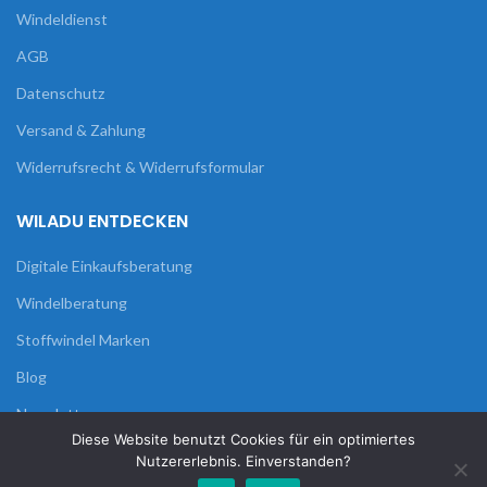
Windeldienst
AGB
Datenschutz
Versand & Zahlung
Widerrufsrecht & Widerrufsformular
WILADU ENTDECKEN
Digitale Einkaufsberatung
Windelberatung
Stoffwindel Marken
Blog
Newsletter
Diese Website benutzt Cookies für ein optimiertes
Nutzererlebnis. Einverstanden?
0
0