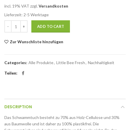
incl. 19% VAT
zzgl.
Versandkosten
Lieferzeit: 2-5 Werktage
Ökologisches Schwammtuch quantity
ADD TO CART
Zur Wunschliste hinzufügen
Categories:
Alle Produkte
,
Little Bee Fresh
,
Nachhaltigkeit
Teilen
DESCRIPTION
Das Schwammtuch besteht zu 70% aus Holz-Cellulose und 30%
aus Baumwolle und ist daher zu 100% plastikfrei. Die