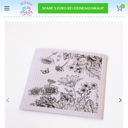
0
SPARE 5 EURO BEI DEINEM EINKAUF