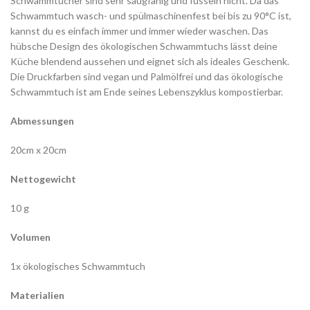
Schwammtücher sind sehr saugfähig und fusseln nicht. Da das
Schwammtuch wasch- und spülmaschinenfest bei bis zu 90°C ist,
kannst du es einfach immer und immer wieder waschen. Das
hübsche Design des ökologischen Schwammtuchs lässt deine
Küche blendend aussehen und eignet sich als ideales Geschenk.
Die Druckfarben sind vegan und Palmölfrei und das ökologische
Schwammtuch ist am Ende seines Lebenszyklus kompostierbar.
Abmessungen
20cm x 20cm
Nettogewicht
10 g
Volumen
1x ökologisches Schwammtuch
Materialien