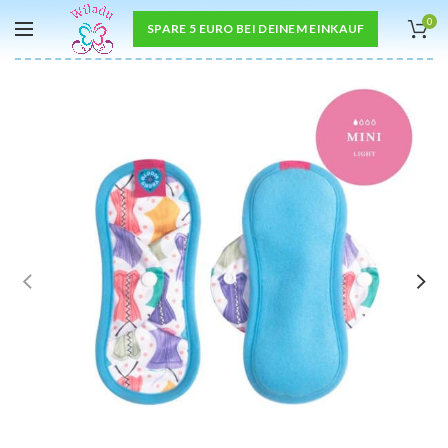
0
SPARE 5 EURO BEI DEINEM EINKAUF