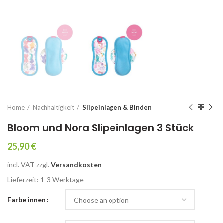
Home
Nachhaltigkeit
Slipeinlagen & Binden
Bloom und Nora Slipeinlagen 3 Stück
25,90
€
incl. VAT
zzgl.
Versandkosten
Lieferzeit: 1-3 Werk­ta­ge
Farbe innen