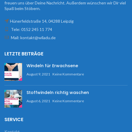
freuen uns über Deine Nachricht. Außerdem wünschen wir Dir viel
Spaß beim Stöbern.
Hünerfeldstraße 14, 04288 Leipzig
Tele: 0152 245 11 774
Mail: kontakt@wiladu.de
LETZTE BEITRÄGE
Windeln für Erwachsene
August 9, 2021
Keine Kommentare
Stoffwindeln richtig waschen
August 6, 2021
Keine Kommentare
SERVICE
Kontakt