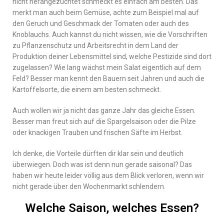
nicht herangezüchtet schmeckt es einfach am besten. Das
merkt man auch beim Gemüse, achte zum Beispiel mal auf
den Geruch und Geschmack der Tomaten oder auch des
Knoblauchs. Auch kannst du nicht wissen, wie die Vorschriften
zu Pflanzenschutz und Arbeitsrecht in dem Land der
Produktion deiner Lebensmittel sind, welche Pestizide sind dort
zugelassen? Wie lang wächst mein Salat eigentlich auf dem
Feld? Besser man kennt den Bauern seit Jahren und auch die
Kartoffelsorte, die einem am besten schmeckt.
Auch wollen wir ja nicht das ganze Jahr das gleiche Essen.
Besser man freut sich auf die Spargelsaison oder die Pilze
oder knackigen Trauben und frischen Säfte im Herbst.
Ich denke, die Vorteile dürften dir klar sein und deutlich
überwiegen. Doch was ist denn nun gerade saisonal? Das
haben wir heute leider völlig aus dem Blick verloren, wenn wir
nicht gerade über den Wochenmarkt schlendern.
Welche Saison, welches Essen?