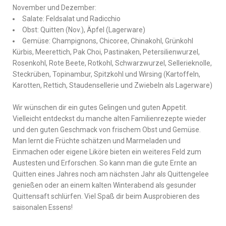
November und Dezember:
Salate: Feldsalat und Radicchio
Obst: Quitten (Nov.), Äpfel (Lagerware)
Gemüse: Champignons, Chicoree, Chinakohl, Grünkohl
Kürbis, Meerettich, Pak Choi, Pastinaken, Petersilienwurzel,
Rosenkohl, Rote Beete, Rotkohl, Schwarzwurzel, Sellerieknolle,
Steckrüben, Topinambur, Spitzkohl und Wirsing (Kartoffeln,
Karotten, Rettich, Staudensellerie und Zwiebeln als Lagerware)
Wir wünschen dir ein gutes Gelingen und guten Appetit.
Vielleicht entdeckst du manche alten Familienrezepte wieder
und den guten Geschmack von frischem Obst und Gemüse.
Man lernt die Früchte schätzen und Marmeladen und
Einmachen oder eigene Liköre bieten ein weiteres Feld zum
Austesten und Erforschen. So kann man die gute Ernte an
Quitten eines Jahres noch am nächsten Jahr als Quittengelee
genießen oder an einem kalten Winterabend als gesunder
Quittensaft schlürfen. Viel Spaß dir beim Ausprobieren des
saisonalen Essens!