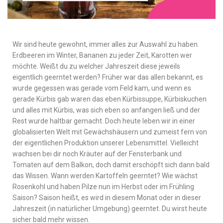
Wir sind heute gewohnt, immer alles zur Auswahl zu haben.
Erdbeeren im Winter, Bananen zu jeder Zeit, Karotten wer
möchte. Weißt du zu welcher Jahreszeit diese jeweils
eigentlich geerntet werden? Früher war das allen bekannt, es
wurde gegessen was gerade vom Feld kam, und wenn es
gerade Kürbis gab waren das eben Kürbissuppe, Kürbiskuchen
und alles mit Kürbis, was sich eben so anfangen ließ und der
Rest wurde haltbar gemacht. Doch heute leben wir in einer
globalisierten Welt mit Gewächshäusern und zumeist fern von
der eigentlichen Produktion unserer Lebensmittel. Vielleicht
wachsen bei dir noch Kräuter auf der Fensterbank und
Tomaten auf dem Balkon, doch damit erschöpft sich dann bald
das Wissen. Wann werden Kartoffeln geerntet? Wie wächst
Rosenkohl und haben Pilze nun im Herbst oder im Frühling
Saison? Saison heißt, es wird in diesem Monat oder in dieser
Jahreszeit (in natürlicher Umgebung) geerntet. Du wirst heute
sicher bald mehr wissen.