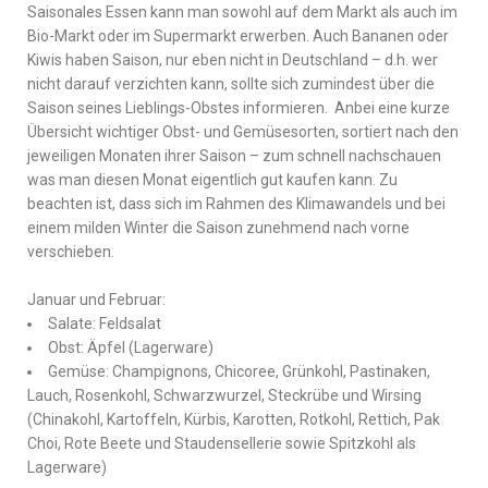
Saisonales Essen kann man sowohl auf dem Markt als auch im
Bio-Markt oder im Supermarkt erwerben. Auch Bananen oder
Kiwis haben Saison, nur eben nicht in Deutschland – d.h. wer
nicht darauf verzichten kann, sollte sich zumindest über die
Saison seines Lieblings-Obstes informieren.
Anbei eine kurze
Übersicht wichtiger Obst- und Gemüsesorten, sortiert nach den
jeweiligen Monaten ihrer Saison – zum schnell nachschauen
was man diesen Monat eigentlich gut kaufen kann. Zu
beachten ist, dass sich im Rahmen des Klimawandels und bei
einem milden Winter die Saison zunehmend nach vorne
verschieben.
Januar und Februar:
Salate: Feldsalat
Obst: Äpfel (Lagerware)
Gemüse: Champignons, Chicoree, Grünkohl, Pastinaken,
Lauch, Rosenkohl, Schwarzwurzel, Steckrübe und Wirsing
(Chinakohl, Kartoffeln, Kürbis, Karotten, Rotkohl, Rettich, Pak
Choi, Rote Beete und Staudensellerie sowie Spitzkohl als
Lagerware)