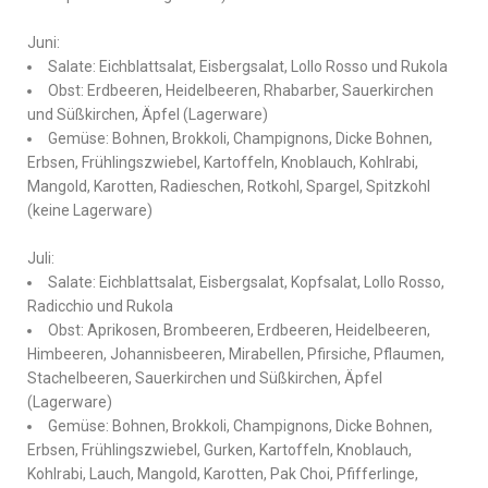
Juni:
Salate: Eichblattsalat, Eisbergsalat, Lollo Rosso und Rukola
Obst: Erdbeeren, Heidelbeeren, Rhabarber, Sauerkirchen
und Süßkirchen, Äpfel (Lagerware)
Gemüse: Bohnen, Brokkoli, Champignons, Dicke Bohnen,
Erbsen, Frühlingszwiebel, Kartoffeln, Knoblauch, Kohlrabi,
Mangold, Karotten, Radieschen, Rotkohl, Spargel, Spitzkohl
(keine Lagerware)
Juli:
Salate: Eichblattsalat, Eisbergsalat, Kopfsalat, Lollo Rosso,
Radicchio und Rukola
Obst: Aprikosen, Brombeeren, Erdbeeren, Heidelbeeren,
Himbeeren, Johannisbeeren, Mirabellen, Pfirsiche, Pflaumen,
Stachelbeeren, Sauerkirchen und Süßkirchen, Äpfel
(Lagerware)
Gemüse: Bohnen, Brokkoli, Champignons, Dicke Bohnen,
Erbsen, Frühlingszwiebel, Gurken, Kartoffeln, Knoblauch,
Kohlrabi, Lauch, Mangold, Karotten, Pak Choi, Pfifferlinge,