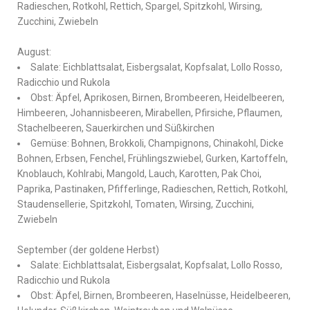
Radieschen, Rotkohl, Rettich, Spargel, Spitzkohl, Wirsing,
Zucchini, Zwiebeln
August:
Salate: Eichblattsalat, Eisbergsalat, Kopfsalat, Lollo Rosso,
Radicchio und Rukola
Obst: Äpfel, Aprikosen, Birnen, Brombeeren, Heidelbeeren,
Himbeeren, Johannisbeeren, Mirabellen, Pfirsiche, Pflaumen,
Stachelbeeren, Sauerkirchen und Süßkirchen
Gemüse: Bohnen, Brokkoli, Champignons, Chinakohl, Dicke
Bohnen, Erbsen, Fenchel, Frühlingszwiebel, Gurken, Kartoffeln,
Knoblauch, Kohlrabi, Mangold, Lauch, Karotten, Pak Choi,
Paprika, Pastinaken, Pfifferlinge, Radieschen, Rettich, Rotkohl,
Staudensellerie, Spitzkohl, Tomaten, Wirsing, Zucchini,
Zwiebeln
September (der goldene Herbst)
Salate: Eichblattsalat, Eisbergsalat, Kopfsalat, Lollo Rosso,
Radicchio und Rukola
Obst: Äpfel, Birnen, Brombeeren, Haselnüsse, Heidelbeeren,