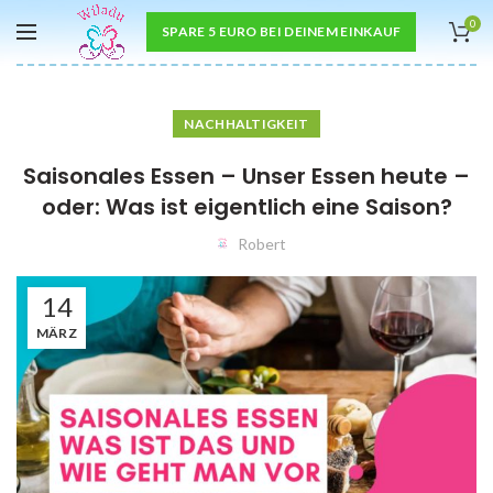
0
SPARE 5 EURO BEI DEINEM EINKAUF
NACHHALTIGKEIT
Saisonales Essen – Unser Essen heute –
oder: Was ist eigentlich eine Saison?
Robert
14
MÄRZ