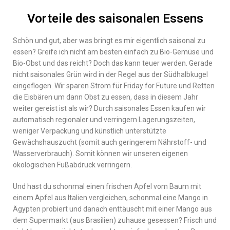
Vorteile des saisonalen Essens
Schön und gut, aber was bringt es mir eigentlich saisonal zu
essen? Greife ich nicht am besten einfach zu Bio-Gemüse und
Bio-Obst und das reicht? Doch das kann teuer werden. Gerade
nicht saisonales Grün wird in der Regel aus der Südhalbkugel
eingeflogen. Wir sparen Strom für Friday for Future und Retten
die Eisbären um dann Obst zu essen, dass in diesem Jahr
weiter gereist ist als wir? Durch saisonales Essen kaufen wir
automatisch regionaler und verringern Lagerungszeiten,
weniger Verpackung und künstlich unterstützte
Gewächshauszucht (somit auch geringerem Nährstoff- und
Wasserverbrauch). Somit können wir unseren eigenen
ökologischen Fußabdruck verringern.
Und hast du schonmal einen frischen Apfel vom Baum mit
einem Apfel aus Italien vergleichen, schonmal eine Mango in
Ägypten probiert und danach enttäuscht mit einer Mango aus
dem Supermarkt (aus Brasilien) zuhause gesessen? Frisch und