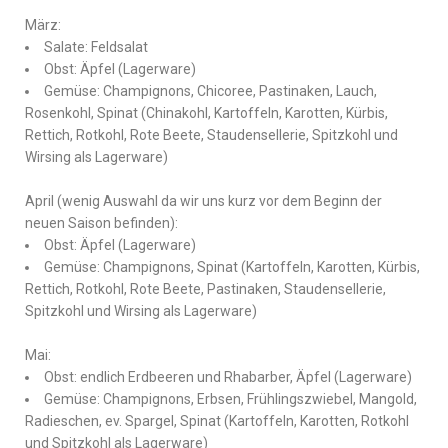
März:
Salate: Feldsalat
Obst: Äpfel (Lagerware)
Gemüse: Champignons, Chicoree, Pastinaken, Lauch,
Rosenkohl, Spinat (Chinakohl, Kartoffeln, Karotten, Kürbis,
Rettich, Rotkohl, Rote Beete, Staudensellerie, Spitzkohl und
Wirsing als Lagerware)
April (wenig Auswahl da wir uns kurz vor dem Beginn der
neuen Saison befinden):
Obst: Äpfel (Lagerware)
Gemüse: Champignons, Spinat (Kartoffeln, Karotten, Kürbis,
Rettich, Rotkohl, Rote Beete, Pastinaken, Staudensellerie,
Spitzkohl und Wirsing als Lagerware)
Mai:
Obst: endlich Erdbeeren und Rhabarber, Äpfel (Lagerware)
Gemüse: Champignons, Erbsen, Frühlingszwiebel, Mangold,
Radieschen, ev. Spargel, Spinat (Kartoffeln, Karotten, Rotkohl
und Spitzkohl als Lagerware)