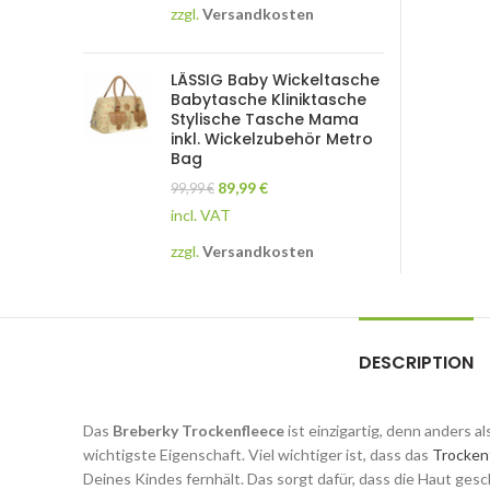
zzgl.
Versandkosten
LÄSSIG Baby Wickeltasche
Babytasche Kliniktasche
Stylische Tasche Mama
inkl. Wickelzubehör Metro
Bag
89,99
€
99,99
€
incl. VAT
zzgl.
Versandkosten
DESCRIPTION
Das
Breberky Trockenfleece
ist einzigartig, denn anders a
wichtigste Eigenschaft. Viel wichtiger ist, dass das
Trocken
Deines Kindes fernhält. Das sorgt dafür, dass die Haut gesch