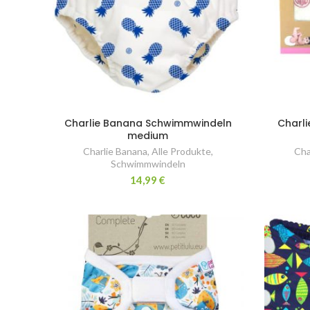
Charlie Banana Schwimmwindeln
Charl
medium
Charlie Banana
,
Alle Produkte
,
Cha
Schwimmwindeln
14,99
€