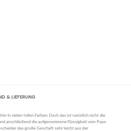
ND & LIEFERUNG
r in vielen tollen Farben. Doch das ist natürlich nicht die
t und anschließend die aufgenommene Flüssigkeit vom Popo
abscheider das große Geschäft sehr leicht aus der