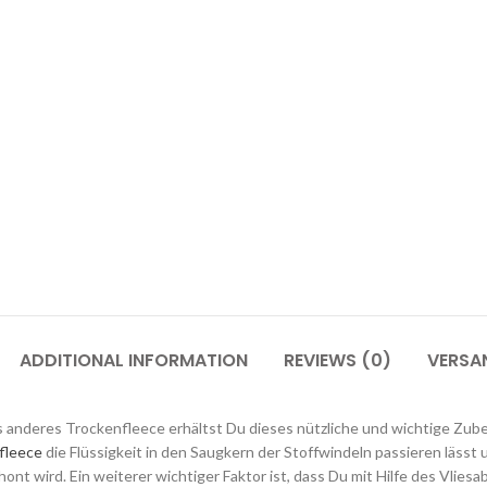
ADDITIONAL INFORMATION
REVIEWS (0)
VERSA
ls anderes Trockenfleece erhältst Du dieses nützliche und wichtige Zubehö
fleece
die Flüssigkeit in den Saugkern der Stoffwindeln passieren läss
ont wird. Ein weiterer wichtiger Faktor ist, dass Du mit Hilfe des Vlies