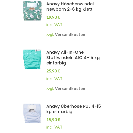
Anavy Höschenwindel
Newborn 2-6 kg Klett
19,90
€
incl. VAT
zzgl.
Versandkosten
Anavy All-In-One
Stoffwindeln AIO 4-15 kg
einfarbig
25,90
€
incl. VAT
zzgl.
Versandkosten
Anavy Überhose PUL 4-15
kg einfarbig
15,90
€
incl. VAT