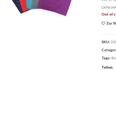
Lieferzei
Out of 
Zur W
SKU:
55
Categor
Tags:
Br
Teilen