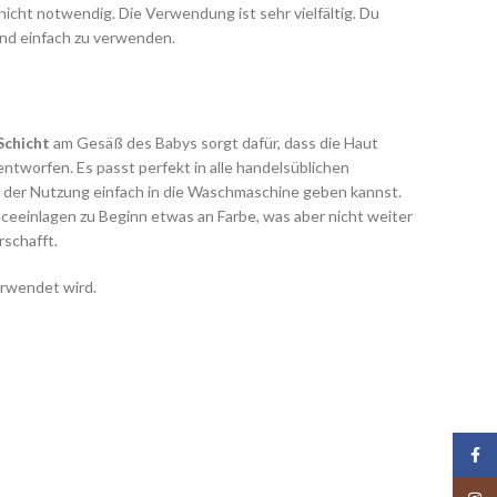
icht notwendig. Die Verwendung ist sehr vielfältig. Du
 und einfach zu verwenden.
Schicht
am Gesäß des Babys sorgt dafür, dass die Haut
ntworfen. Es passt perfekt in alle handelsüblichen
ch der Nutzung einfach in die Waschmaschine geben kannst.
eceeinlagen zu Beginn etwas an Farbe, was aber nicht weiter
rschafft.
verwendet wird.
Face