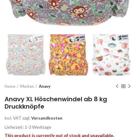
Home
Marken
Anavy
Anavy XL Höschenwindel ab 8 kg
Druckknöpfe
incl. VAT
zzgl.
Versandkosten
Lieferzeit: 1-3 Werk­ta­ge
This product is currently out of stock and unavailable.