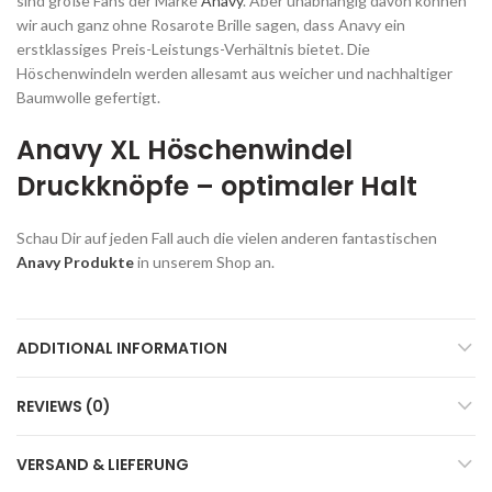
sind große Fans der Marke
Anavy
. Aber unabhängig davon können
wir auch ganz ohne Rosarote Brille sagen, dass Anavy ein
erstklassiges Preis-Leistungs-Verhältnis bietet. Die
Höschenwindeln werden allesamt aus weicher und nachhaltiger
Baumwolle gefertigt.
Anavy XL Höschenwindel
Druckknöpfe – optimaler Halt
Schau Dir auf jeden Fall auch die vielen anderen fantastischen
Anavy Produkte
in unserem Shop an.
ADDITIONAL INFORMATION
REVIEWS (0)
VERSAND & LIEFERUNG