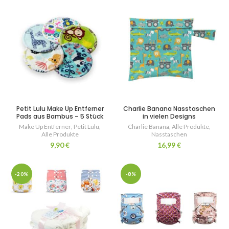
Petit Lulu Make Up Entferner
Charlie Banana Nasstaschen
Pads aus Bambus – 5 Stück
in vielen Designs
Make Up Entferner
,
Petit Lulu
,
Charlie Banana
,
Alle Produkte
,
Alle Produkte
Nasstaschen
9,90
€
16,99
€
-20%
-8%