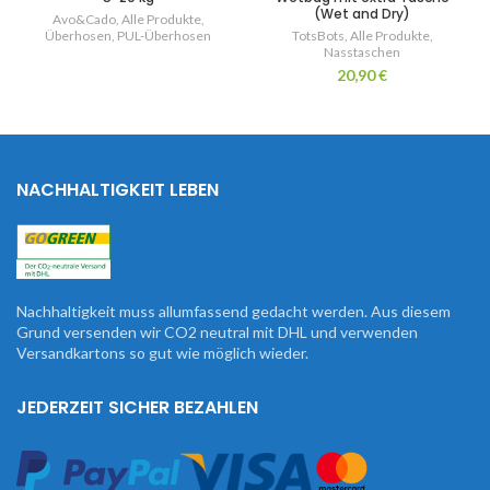
(Wet and Dry)
Avo&Cado
,
Alle Produkte
,
Überhosen
,
PUL-Überhosen
TotsBots
,
Alle Produkte
,
Nasstaschen
20,90
€
NACHHALTIGKEIT LEBEN
Nachhaltigkeit muss allumfassend gedacht werden. Aus diesem
Grund versenden wir CO2 neutral mit DHL und verwenden
Versandkartons so gut wie möglich wieder.
JEDERZEIT SICHER BEZAHLEN