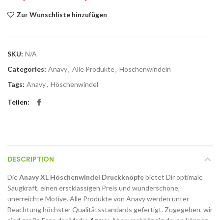
Zur Wunschliste hinzufügen
SKU:
N/A
Categories:
Anavy
,
Alle Produkte
,
Höschenwindeln
Tags:
Anavy
,
Höschenwindel
Teilen
DESCRIPTION
Die
Anavy XL Höschenwindel Druckknöpfe
bietet Dir optimale
Saugkraft, einen erstklassigen Preis und wunderschöne,
unerreichte Motive. Alle Produkte von Anavy werden unter
Beachtung höchster Qualitätsstandards gefertigt. Zugegeben, wir