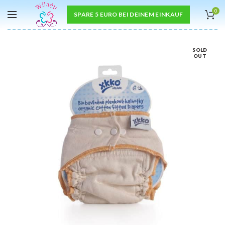
0
SPARE 5 EURO BEI DEINEM EINKAUF
SOLD
OUT