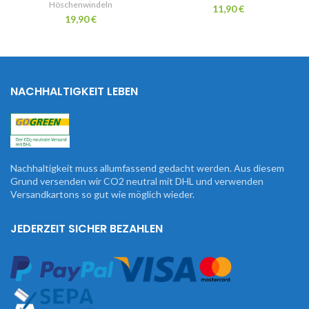
Höschenwindeln
11,90
€
19,90
€
NACHHALTIGKEIT LEBEN
Nachhaltigkeit muss allumfassend gedacht werden. Aus diesem
Grund versenden wir CO2 neutral mit DHL und verwenden
Versandkartons so gut wie möglich wieder.
JEDERZEIT SICHER BEZAHLEN