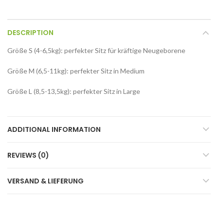
DESCRIPTION
Größe S (4-6,5kg): perfekter Sitz für kräftige Neugeborene
Größe M (6,5-11kg): perfekter Sitz in Medium
Größe L (8,5-13,5kg): perfekter Sitz in Large
ADDITIONAL INFORMATION
REVIEWS (0)
VERSAND & LIEFERUNG