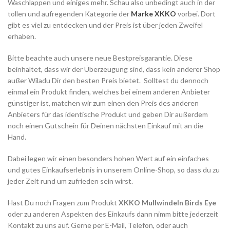
Waschlappen und einiges mehr. Schau also unbedingt auch in der
tollen und aufregenden Kategorie der
Marke XKKO
vorbei. Dort
gibt es viel zu entdecken und der Preis ist über jeden Zweifel
erhaben.
Bitte beachte auch unsere neue Bestpreisgarantie. Diese
beinhaltet, dass wir der Überzeugung sind, dass kein anderer Shop
außer Wiladu Dir den besten Preis bietet. Solltest du dennoch
einmal ein Produkt finden, welches bei einem anderen Anbieter
günstiger ist, matchen wir zum einen den Preis des anderen
Anbieters für das identische Produkt und geben Dir außerdem
noch einen Gutschein für Deinen nächsten Einkauf mit an die
Hand.
Dabei legen wir einen besonders hohen Wert auf ein einfaches
und gutes Einkaufserlebnis in unserem Online-Shop, so dass du zu
jeder Zeit rund um zufrieden sein wirst.
Hast Du noch Fragen zum Produkt
XKKO Mullwindeln Birds Eye
oder zu anderen Aspekten des Einkaufs dann nimm bitte jederzeit
Kontakt zu uns auf. Gerne per E-Mail, Telefon, oder auch