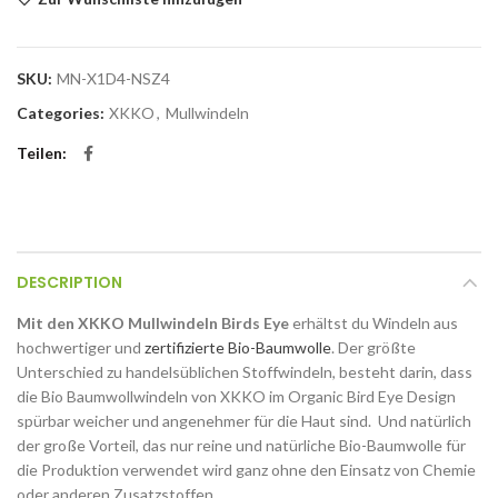
SKU:
MN-X1D4-NSZ4
Categories:
XKKO
,
Mullwindeln
Teilen
DESCRIPTION
Mit den XKKO Mullwindeln Birds Eye
erhältst du Windeln aus
hochwertiger und
zertifizierte Bio-Baumwolle
. Der größte
Unterschied zu handelsüblichen Stoffwindeln, besteht darin, dass
die Bio Baumwollwindeln von XKKO im Organic Bird Eye Design
spürbar weicher und angenehmer für die Haut sind. Und natürlich
der große Vorteil, das nur reine und natürliche Bio-Baumwolle für
die Produktion verwendet wird ganz ohne den Einsatz von Chemie
oder anderen Zusatzstoffen.