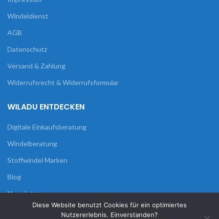
Windeldienst
AGB
Datenschutz
Versand & Zahlung
Widerrufsrecht & Widerrufsformular
WILADU ENTDECKEN
Digitale Einkaufsberatung
Windelberatung
Stoffwindel Marken
Blog
Newsletter
Diese Website benutzt Cookies für ein optimiertes
Nutzererlebnis. Einverstanden?