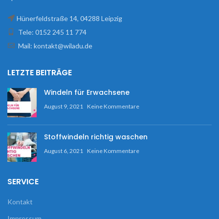
Hünerfeldstraße 14, 04288 Leipzig
Tele: 0152 245 11 774
Mail: kontakt@wiladu.de
LETZTE BEITRÄGE
Windeln für Erwachsene
August 9, 2021
Keine Kommentare
Stoffwindeln richtig waschen
August 6, 2021
Keine Kommentare
SERVICE
Kontakt
Impressum