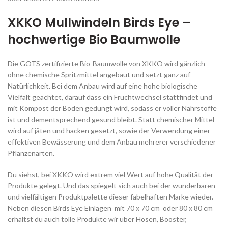
XKKO Mullwindeln Birds Eye –
hochwertige Bio Baumwolle
Die GOTS zertifizierte Bio-Baumwolle von XKKO wird gänzlich
ohne chemische Spritzmittel angebaut und setzt ganz auf
Natürlichkeit. Bei dem Anbau wird auf eine hohe biologische
Vielfalt geachtet, darauf dass ein Fruchtwechsel stattfindet und
mit Kompost der Boden gedüngt wird, sodass er voller Nährstoffe
ist und dementsprechend gesund bleibt. Statt chemischer Mittel
wird auf jäten und hacken gesetzt, sowie der Verwendung einer
effektiven Bewässerung und dem Anbau mehrerer verschiedener
Pflanzenarten.
Du siehst, bei XKKO wird extrem viel Wert auf hohe Qualität der
Produkte gelegt. Und das spiegelt sich auch bei der wunderbaren
und vielfältigen Produktpalette dieser fabelhaften Marke wieder.
Neben diesen Birds Eye Einlagen mit 70 x 70 cm oder 80 x 80 cm
erhältst du auch tolle Produkte wir über Hosen, Booster,