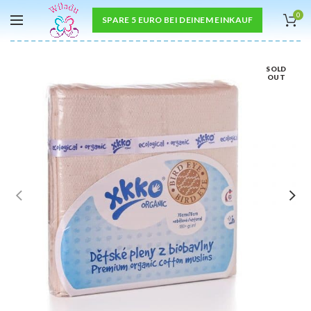
0
SPARE 5 EURO BEI DEINEM EINKAUF
SOLD
OUT