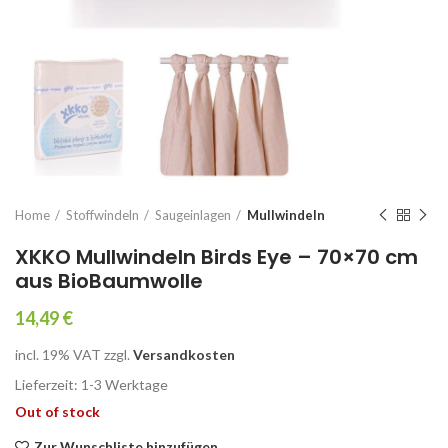
Home
Stoffwindeln
Saugeinlagen
Mullwindeln
XKKO Mullwindeln Birds Eye – 70×70 cm
aus BioBaumwolle
14,49
€
incl. 19% VAT
zzgl.
Versandkosten
Lieferzeit: 1-3 Werk­ta­ge
Out of stock
Zur Wunschliste hinzufügen