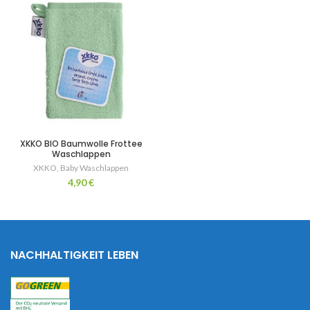
XKKO BIO Baumwolle Frottee
Waschlappen
XKKO
,
Baby Waschlappen
4,90
€
NACHHALTIGKEIT LEBEN