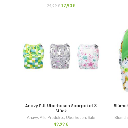
17,90
€
24,99
€
Anavy PUL Überhosen Sparpaket 3
Blümch
Stück
Anavy
,
Alle Produkte
,
Überhosen
,
Sale
Blümch
49,99
€