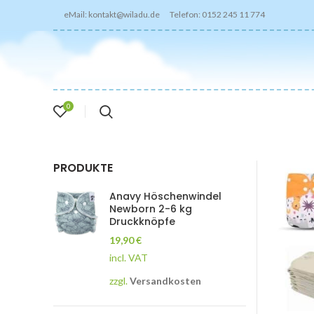
eMail: kontakt@wiladu.de Telefon: 0152 245 11 774
0
PRODUKTE
Anavy Höschenwindel
Newborn 2-6 kg
Druckknöpfe
19,90
€
incl. VAT
zzgl.
Versandkosten