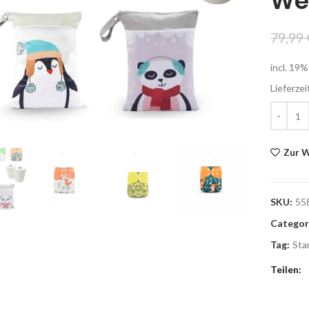
Wet
79,99
incl. 19
Lieferzei
Zur W
SKU:
55
Categor
Tag:
Sta
Teilen