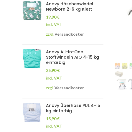
Anavy Höschenwindel
Newborn 2-6 kg Klett
19,90
€
incl. VAT
zzgl.
Versandkosten
Anavy All-In-One
Stoffwindeln AIO 4-15 kg
einfarbig
25,90
€
incl. VAT
zzgl.
Versandkosten
Anavy Überhose PUL 4-15
kg einfarbig
15,90
€
incl. VAT