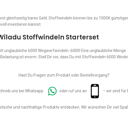
rst gleichzeitig bares Geld. Stoffwindeln können bis zu 1000€ günstiger s
oll investieren kannst.
iladu Stoffwindeln Starterset
nitt unglaubliche 6000 Wegwerfwindeln. 6000! Eine unglaubliche Menge. 
Belastung ist enorm. Stell Dir vor, dass Du mit Stoffwindeln 6000 Wind
Hast Du Fragen zum Produkt oder Bestellvorgang?
chreib uns bei Whatsapp
oder ruf uns an
– wir sind für 
ische und nachhaltige Produkte entdecken. Wir wünschen Dir viel Spa