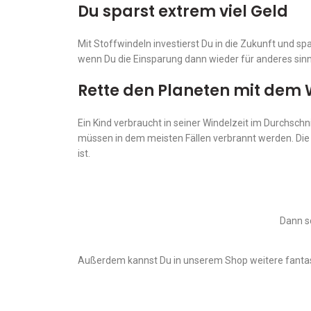
Du sparst extrem viel Geld
Mit Stoffwindeln investierst Du in die Zukunft und spa
wenn Du die Einsparung dann wieder für anderes sinnv
Rette den Planeten mit dem W
Ein Kind verbraucht in seiner Windelzeit im Durchsch
müssen in dem meisten Fällen verbrannt werden. Die 
ist.
Dann s
Außerdem kannst Du in unserem Shop weitere fantast