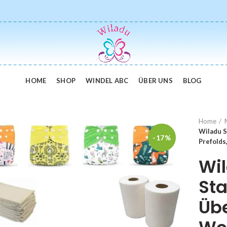
HOME
SHOP
WINDEL ABC
ÜBER UNS
BLOG
Home
Wiladu S
-17%
Prefolds
Wil
Sta
Übe