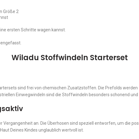
in Größe 2
nnst
eine ersten Schritte wagen kannst.
mengefasst.
Wiladu Stoffwindeln Starterset
tersets sind frei von chemischen Zusatzstoffen. Die Prefolds werden 
dustriellen Einwegwindeln sind die Stoffwindeln besonders schonend und
gsaktiv
r Vergangenheit an. Die Überhosen sind speziell entworfen, um die pos
 Haut Deines Kindes unglaublich wertvoll ist.