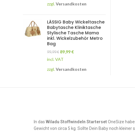
zzgl.
Versandkosten
LÄSSIG Baby Wickeltasche
Babytasche Kliniktasche
Stylische Tasche Mama
inkl. Wickelzubehör Metro
Bag
89,99
€
99,99
€
incl. VAT
zzgl.
Versandkosten
In das
Wiladu Stoffwindeln Starterset
OneSize haben 
Gewicht von circa 5 kg. Sollte Dein Baby noch kleiner s