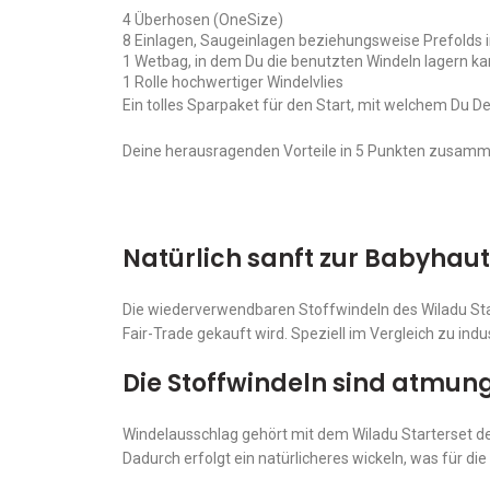
4 Überhosen (OneSize)
8 Einlagen, Saugeinlagen beziehungsweise Prefolds 
1 Wetbag, in dem Du die benutzten Windeln lagern ka
1 Rolle hochwertiger Windelvlies
Ein tolles Sparpaket für den Start, mit welchem Du D
Deine herausragenden Vorteile in 5 Punkten zusam
Natürlich sanft zur Babyhaut
Die wiederverwendbaren Stoffwindeln des Wiladu Star
Fair-Trade gekauft wird. Speziell im Vergleich zu in
Die Stoffwindeln sind atmun
Windelausschlag gehört mit dem Wiladu Starterset de
Dadurch erfolgt ein natürlicheres wickeln, was für die