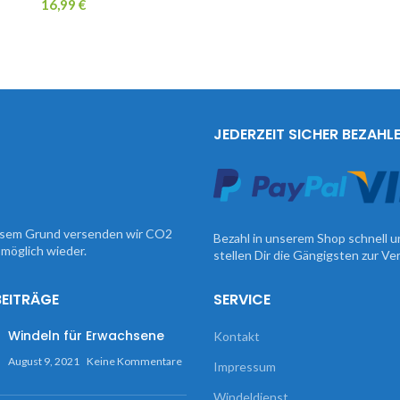
16,99
€
JEDERZEIT SICHER BEZAHL
iesem Grund versenden wir CO2
Bezahl in unserem Shop schnell u
möglich wieder.
stellen Dir die Gängigsten zur V
BEITRÄGE
SERVICE
Windeln für Erwachsene
Kontakt
August 9, 2021
Keine Kommentare
Impressum
Windeldienst