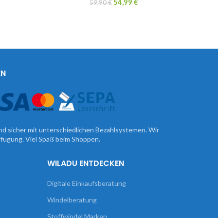
54,99
€
59,90
€
EN
nd sicher mit unterschiedlichen Bezahlsystemen. Wir
erfügung. Viel Spaß beim Shoppen.
WILADU ENTDECKEN
Digitale Einkaufsberatung
Windelberatung
Stoffwindel Marken