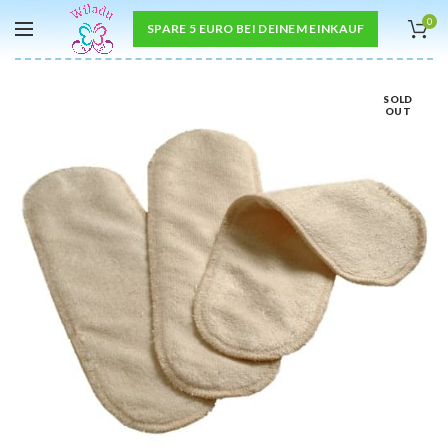
0
SPARE 5 EURO BEI DEINEM EINKAUF
SOLD
OUT