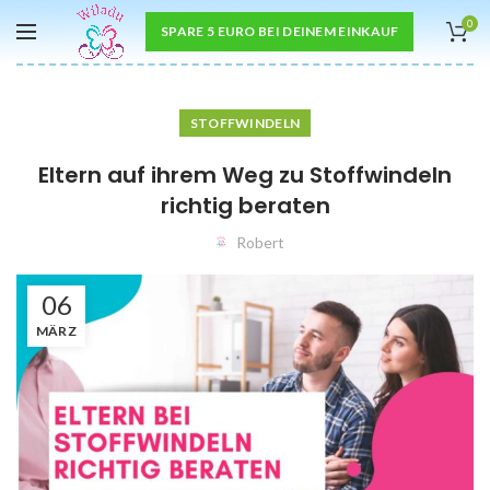
0
SPARE 5 EURO BEI DEINEM EINKAUF
STOFFWINDELN
Eltern auf ihrem Weg zu Stoffwindeln
richtig beraten
Robert
06
MÄRZ