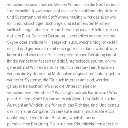
verschieden sind auch die kleinen Wunder, die die Stoffwindeln
tragen sollen. Inzwischen gibt es eine Vielzahl von Herstellern
und Systemen und als Stoffwindelneuling wirkt das alles wie
ein undurchsichtiger Dschungel und ist im ersten Moment
vielleicht sogar abschreckend. Genau an dieser Stelle trete ich
auf den Plan. Bei einer Beratung – persönlich oder online per
Skype oder ähnlichem – zeige ich euch, welche Möglichkeiten
es gibt und gemeinsam mit euch gucke ich dann, was infrage
kommt und was nicht. Bei einer persönlichen Beratung könnt
ihr die Windeln anfassen und die Unterschiede spüren, online
gehe ich mit Worten darauf natürlich verstärkt ein. Nachdem
wir uns die Systeme und Materialien angeschaut haben, gehen
wir tiefer. Systeme, die für euch interessant sind, werden
genauer beleuchtet: Wo sind die Unterschiede der
verschiedenen Hersteller? Was sagt euch als Familie zu? Was
passt zu dem Kind? So kommen wir Schritt für Schritt zu der
Auswahl an Windeln, die für euch das Richtige sind. Und genau
das ist meine Aufgabe. Ich verkaufe nichts und berate euch
unabhängig. Den Ort der Beratung wählt ihr bei der
persönlichen Beratung: Ob in meinen Räumlichkeiten oder bei