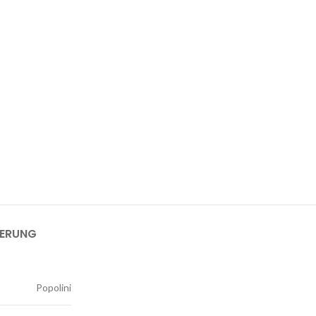
FERUNG
Popolini