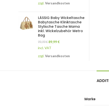
zzgl.
Versandkosten
LÄSSIG Baby Wickeltasche
Babytasche Kliniktasche
Stylische Tasche Mama
inkl. Wickelzubehör Metro
Bag
89,99
€
99,99
€
incl. VAT
zzgl.
Versandkosten
ADDIT
Marke