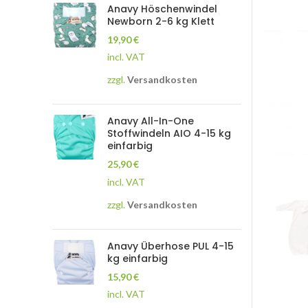
Anavy Höschenwindel
Newborn 2-6 kg Klett
19,90
€
incl. VAT
zzgl.
Versandkosten
Anavy All-In-One
Stoffwindeln AIO 4-15 kg
einfarbig
25,90
€
incl. VAT
zzgl.
Versandkosten
Anavy Überhose PUL 4-15
kg einfarbig
15,90
€
incl. VAT