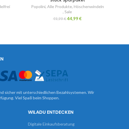
elfrei
Popolini
,
Alle Produkte
,
Höschenwindeln
,
Sale
44,99
€
49,99
€
EN
nd sicher mit unterschiedlichen Bezahlsystemen. Wir
erfügung. Viel Spaß beim Shoppen.
WILADU ENTDECKEN
Digitale Einkaufsberatung