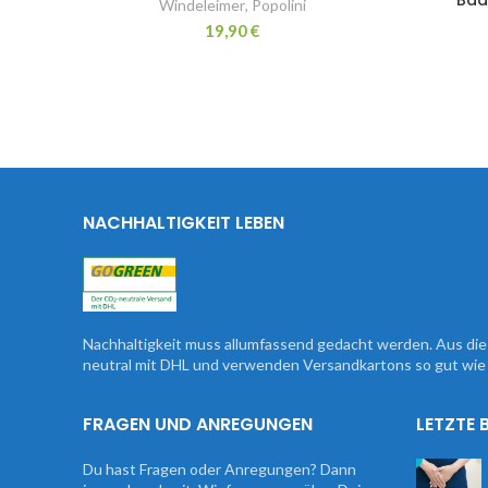
Windeleimer
,
Popolini
19,90
€
NACHHALTIGKEIT LEBEN
Nachhaltigkeit muss allumfassend gedacht werden. Aus d
neutral mit DHL und verwenden Versandkartons so gut wie 
FRAGEN UND ANREGUNGEN
LETZTE 
Du hast Fragen oder Anregungen? Dann