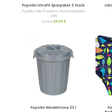
Popolini UltraFit Sparpaket 3 Stück
Iob
Popolini
,
Alle Produkte
,
Höschenwindeln
,
Sale
49,99
€
59,99
€
Popolini Windeltonne 23 l
Po
Bad