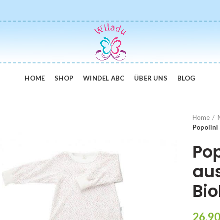
HOME
SHOP
WINDEL ABC
ÜBER UNS
BLOG
Home
Popolini
Pop
aus
Bi
26,9