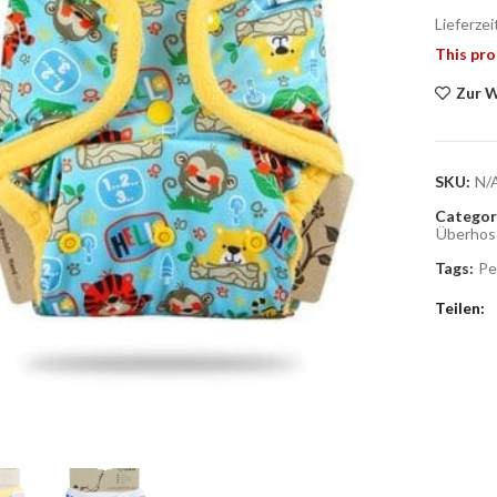
Lieferzei
This pro
Zur W
SKU:
N/
Categor
Überhos
Tags:
Pe
Teilen