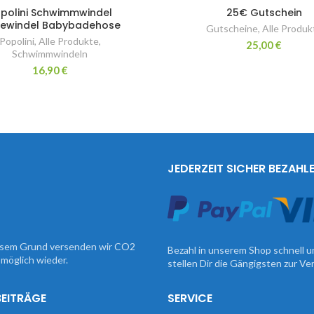
polini Schwimmwindel
25€ Gutschein
ewindel Babybadehose
Gutscheine
,
Alle Produk
Popolini
,
Alle Produkte
,
25,00
€
Schwimmwindeln
16,90
€
JEDERZEIT SICHER BEZAHL
iesem Grund versenden wir CO2
Bezahl in unserem Shop schnell u
möglich wieder.
stellen Dir die Gängigsten zur V
BEITRÄGE
SERVICE