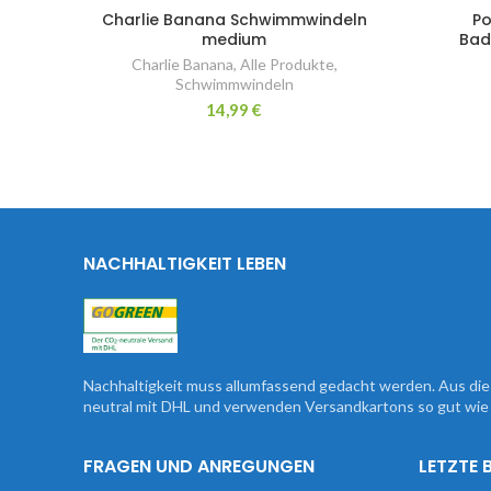
Charlie Banana Schwimmwindeln
Po
medium
Bad
Charlie Banana
,
Alle Produkte
,
Schwimmwindeln
14,99
€
NACHHALTIGKEIT LEBEN
Nachhaltigkeit muss allumfassend gedacht werden. Aus d
neutral mit DHL und verwenden Versandkartons so gut wie 
FRAGEN UND ANREGUNGEN
LETZTE 