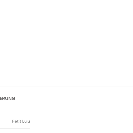
FERUNG
Petit Lulu