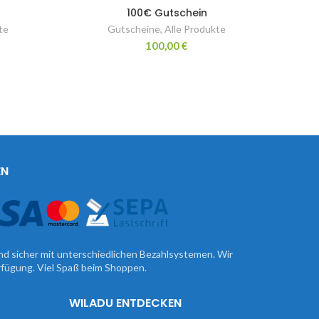
100€ Gutschein
te
Gutscheine
,
Alle Produkte
100,00
€
EN
nd sicher mit unterschiedlichen Bezahlsystemen. Wir
erfügung. Viel Spaß beim Shoppen.
WILADU ENTDECKEN