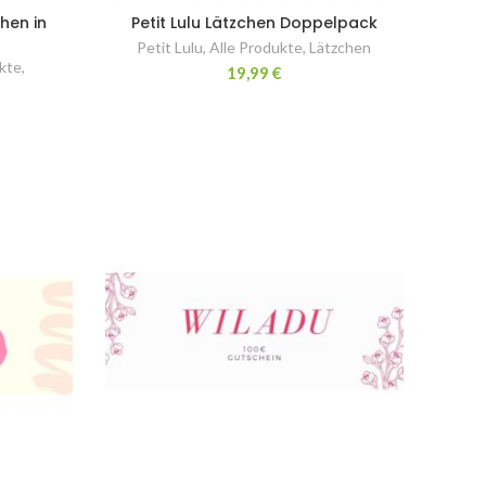
hen in
Petit Lulu Lätzchen Doppelpack
Petit Lulu
,
Alle Produkte
,
Lätzchen
kte
,
19,99
€