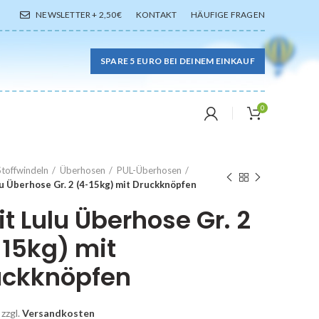
NEWSLETTER + 2,50€
KONTAKT
HÄUFIGE FRAGEN
SPARE 5 EURO BEI DEINEM EINKAUF
0
Stoffwindeln
Überhosen
PUL-Überhosen
lu Überhose Gr. 2 (4-15kg) mit Druckknöpfen
it Lulu Überhose Gr. 2
15kg) mit
uckknöpfen
zzgl.
Versandkosten