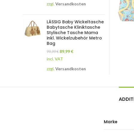
zzgl.
Versandkosten
LÄSSIG Baby Wickeltasche
Babytasche Kliniktasche
Stylische Tasche Mama
inkl. Wickelzubehör Metro
Bag
89,99
€
99,99
€
incl. VAT
zzgl.
Versandkosten
ADDIT
Marke