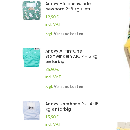
Anavy Höschenwindel
Newborn 2-6 kg Klett
19,90
€
incl. VAT
zzgl.
Versandkosten
Anavy All-In-One
Stoffwindeln AIO 4-15 kg
einfarbig
25,90
€
incl. VAT
zzgl.
Versandkosten
Anavy Überhose PUL 4-15
kg einfarbig
15,90
€
incl. VAT