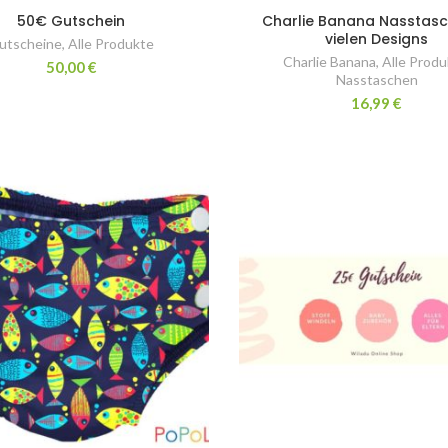
50€ Gutschein
Charlie Banana Nasstasc
vielen Designs
utscheine
,
Alle Produkte
Charlie Banana
,
Alle Produ
50,00
€
Nasstaschen
16,99
€