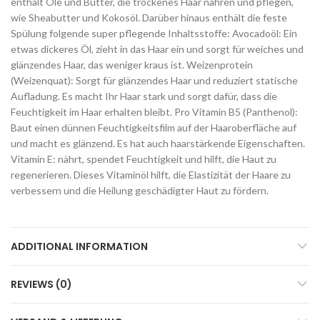
enthält Öle und Butter, die trockenes Haar nähren und pflegen,
wie Sheabutter und Kokosöl. Darüber hinaus enthält die feste
Spülung folgende super pflegende Inhaltsstoffe: Avocadoöl: Ein
etwas dickeres Öl, zieht in das Haar ein und sorgt für weiches und
glänzendes Haar, das weniger kraus ist. Weizenprotein
(Weizenquat): Sorgt für glänzendes Haar und reduziert statische
Aufladung. Es macht Ihr Haar stark und sorgt dafür, dass die
Feuchtigkeit im Haar erhalten bleibt. Pro Vitamin B5 (Panthenol):
Baut einen dünnen Feuchtigkeitsfilm auf der Haaroberfläche auf
und macht es glänzend. Es hat auch haarstärkende Eigenschaften.
Vitamin E: nährt, spendet Feuchtigkeit und hilft, die Haut zu
regenerieren. Dieses Vitaminöl hilft, die Elastizität der Haare zu
verbessern und die Heilung geschädigter Haut zu fördern.
ADDITIONAL INFORMATION
REVIEWS (0)