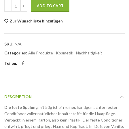
Helemaal Haarpflege quantity
ADD TO CART
Zur Wunschliste hinzufügen
SKU:
N/A
Categories:
Alle Produkte
,
Kosmetik
,
Nachhaltigkeit
Teilen
DESCRIPTION
Die feste Spülung
mit 50g ist ein reiner, handgemachter fester
Conditioner voller natürlicher Inhaltsstoffe für die Haarpflege.
Verpackt in einem Karton, also kein Plastik! Der feste Conditioner
entwirrt, pflegt und pflegt Haar und Kopfhaut. Im Duft von Vanille.