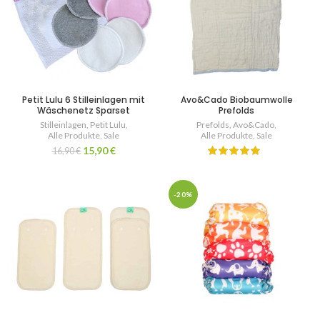
Petit Lulu 6 Stilleinlagen mit
Avo&Cado Biobaumwolle
Wäschenetz Sparset
Prefolds
Stilleinlagen
,
Petit Lulu
,
Prefolds
,
Avo&Cado
,
Alle Produkte
,
Sale
Alle Produkte
,
Sale
15,90
€
16,90
€
-20%