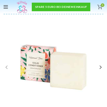
0
SPARE 5 EURO BEI DEINEM EINKAUF