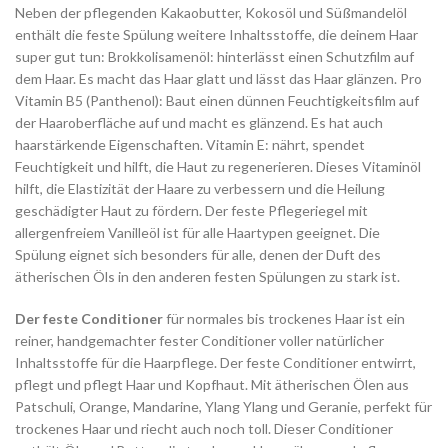
Neben der pflegenden Kakaobutter, Kokosöl und Süßmandelöl
enthält die feste Spülung weitere Inhaltsstoffe, die deinem Haar
super gut tun: Brokkolisamenöl: hinterlässt einen Schutzfilm auf
dem Haar. Es macht das Haar glatt und lässt das Haar glänzen. Pro
Vitamin B5 (Panthenol): Baut einen dünnen Feuchtigkeitsfilm auf
der Haaroberfläche auf und macht es glänzend. Es hat auch
haarstärkende Eigenschaften. Vitamin E: nährt, spendet
Feuchtigkeit und hilft, die Haut zu regenerieren. Dieses Vitaminöl
hilft, die Elastizität der Haare zu verbessern und die Heilung
geschädigter Haut zu fördern. Der feste Pflegeriegel mit
allergenfreiem Vanilleöl ist für alle Haartypen geeignet. Die
Spülung eignet sich besonders für alle, denen der Duft des
ätherischen Öls in den anderen festen Spülungen zu stark ist.
Der feste Conditioner
für normales bis trockenes Haar ist ein
reiner, handgemachter fester Conditioner voller natürlicher
Inhaltsstoffe für die Haarpflege. Der feste Conditioner entwirrt,
pflegt und pflegt Haar und Kopfhaut. Mit ätherischen Ölen aus
Patschuli, Orange, Mandarine, Ylang Ylang und Geranie, perfekt für
trockenes Haar und riecht auch noch toll. Dieser Conditioner