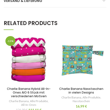
VERSAND & LIEFERUNG
RELATED PRODUCTS
-13%
Charlie Banana Hybrid All-In-
Charlie Banana Nasstaschen
Ones AIO 6 Stück mit
in vielen Designs
verschiedenen Motiven
Charlie Banana
,
Alle Produkte
,
Charlie Banana
,
Alle Produkte
,
Nasstaschen
All-In-Ones
16,99
€
111,11
€