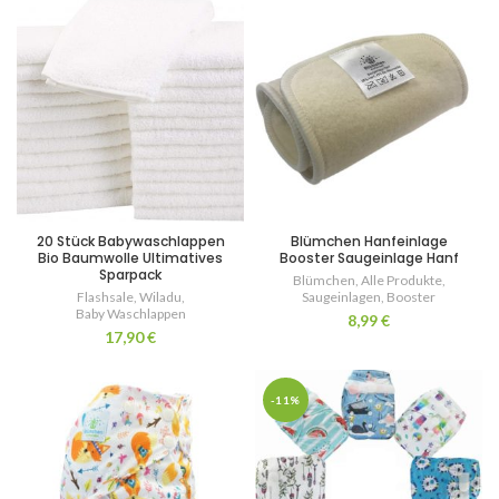
20 Stück Babywaschlappen
Blümchen Hanfeinlage
Bio Baumwolle Ultimatives
Booster Saugeinlage Hanf
Sparpack
Blümchen
,
Alle Produkte
,
Flashsale
,
Wiladu
,
Saugeinlagen
,
Booster
Baby Waschlappen
8,99
€
17,90
€
-11%