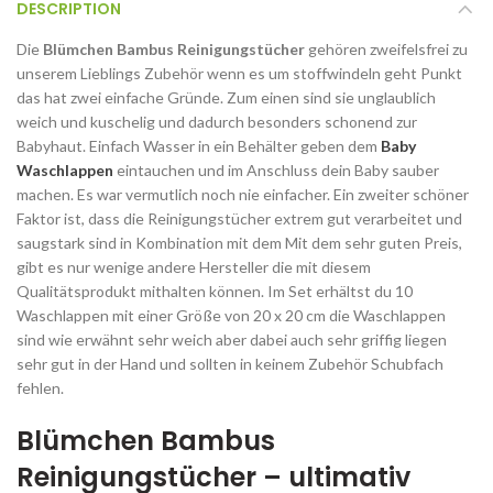
DESCRIPTION
Die
Blümchen Bambus Reinigungstücher
gehören zweifelsfrei zu
unserem Lieblings Zubehör wenn es um stoffwindeln geht Punkt
das hat zwei einfache Gründe. Zum einen sind sie unglaublich
weich und kuschelig und dadurch besonders schonend zur
Babyhaut. Einfach Wasser in ein Behälter geben dem
Baby
Waschlappen
eintauchen und im Anschluss dein Baby sauber
machen. Es war vermutlich noch nie einfacher. Ein zweiter schöner
Faktor ist, dass die Reinigungstücher extrem gut verarbeitet und
saugstark sind in Kombination mit dem Mit dem sehr guten Preis,
gibt es nur wenige andere Hersteller die mit diesem
Qualitätsprodukt mithalten können. Im Set erhältst du 10
Waschlappen mit einer Größe von 20 x 20 cm die Waschlappen
sind wie erwähnt sehr weich aber dabei auch sehr griffig liegen
sehr gut in der Hand und sollten in keinem Zubehör Schubfach
fehlen.
Blümchen Bambus
Reinigungstücher – ultimativ