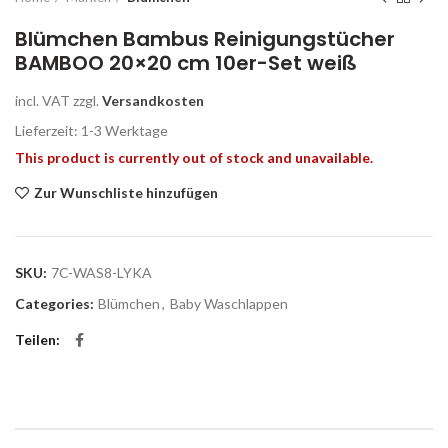
Blümchen Bambus Reinigungstücher
BAMBOO 20×20 cm 10er-Set weiß
incl. VAT
zzgl.
Versandkosten
Lieferzeit: 1-3 Werk­ta­ge
This product is currently out of stock and unavailable.
Zur Wunschliste hinzufügen
SKU:
7C-WAS8-LYKA
Categories:
Blümchen
,
Baby Waschlappen
Teilen