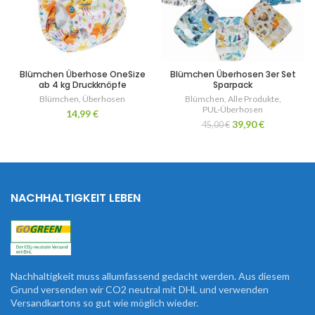
Blümchen Überhose OneSize
Blümchen Überhosen 3er Set
ab 4 kg Druckknöpfe
Sparpack
Blümchen
,
Überhosen
Blümchen
,
Alle Produkte
,
PUL-Überhosen
14,99
€
39,90
€
45,00
€
NACHHALTIGKEIT LEBEN
Nachhaltigkeit muss allumfassend gedacht werden. Aus diesem
Grund versenden wir CO2 neutral mit DHL und verwenden
Versandkartons so gut wie möglich wieder.