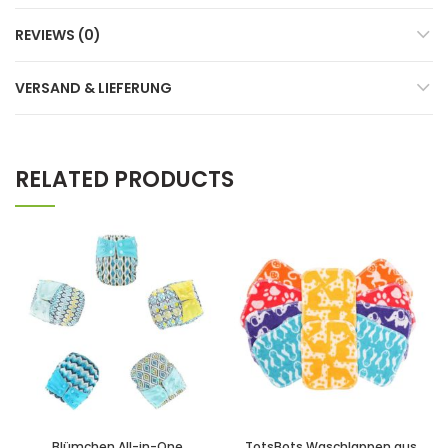
REVIEWS (0)
VERSAND & LIEFERUNG
RELATED PRODUCTS
Blümchen All-in-One
TotsBots Waschlappen aus