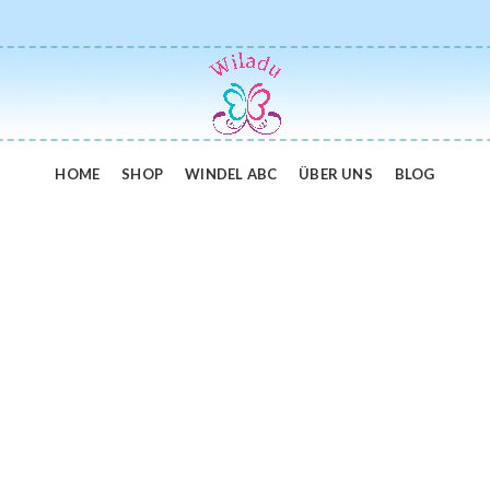
HOME
SHOP
WINDEL ABC
ÜBER UNS
BLOG