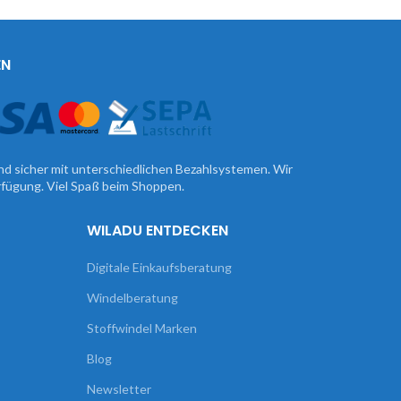
EN
nd sicher mit unterschiedlichen Bezahlsystemen. Wir
erfügung. Viel Spaß beim Shoppen.
WILADU ENTDECKEN
Digitale Einkaufsberatung
Windelberatung
Stoffwindel Marken
Blog
Newsletter