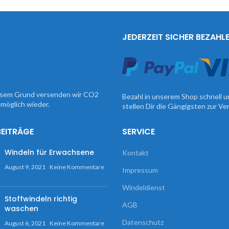
JEDERZEIT SICHER BEZAHL
iesem Grund versenden wir CO2
Bezahl in unserem Shop schnell u
möglich wieder.
stellen Dir die Gängigsten zur V
BEITRÄGE
SERVICE
Windeln für Erwachsene
Kontakt
August 9, 2021
Keine Kommentare
Impressum
Windeldienst
Stoffwindeln richtig
AGB
waschen
Datenschutz
August 6, 2021
Keine Kommentare