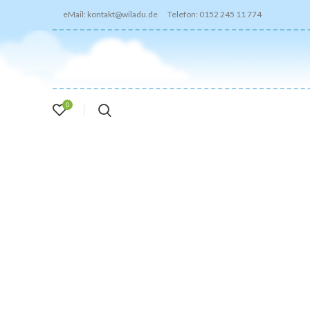
eMail: kontakt@wiladu.de Telefon: 0152 245 11 774
0