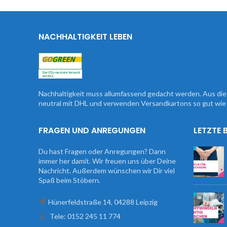
NACHHALTIGKEIT LEBEN
Nachhaltigkeit muss allumfassend gedacht werden. Aus d
neutral mit DHL und verwenden Versandkartons so gut wie 
FRAGEN UND ANREGUNGEN
LETZTE 
Du hast Fragen oder Anregungen? Dann
immer her damit. Wir freuen uns über Deine
Nachricht. Außerdem wünschen wir Dir viel
Spaß beim Stöbern.
Hünerfeldstraße 14, 04288 Leipzig
Tele: 0152 245 11 774